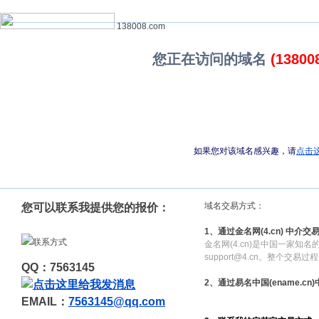
138008.com
您正在访问的域名
(13800
如果您对该域名感兴趣，请
点击
域名交易方式：
您可以联系我提供您的报价：
1、通过金名网(4.cn) 中介交
金名网(4.cn)是中国一家知
support@4.cn。整个交
QQ：7563145
2、通过易名中国(ename.cn
EMAIL：
7563145@qq.com